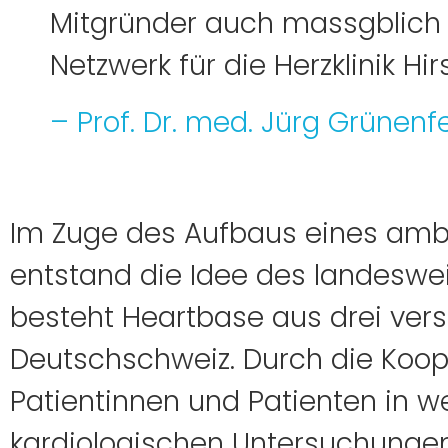
Mitgründer auch massgblich b
Netzwerk für die Herzklinik Hi
– Prof. Dr. med. Jürg Grünenfe
Im Zuge des Aufbaus eines amb
entstand die Idee des landeswei
besteht Heartbase aus drei vers
Deutschschweiz. Durch die Koop
Patientinnen und Patienten in w
kardiologischen Untersuchunge