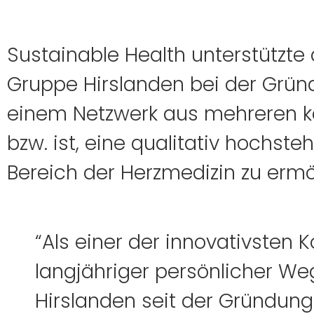
Sustainable Health unterstützte 
Gruppe Hirslanden bei der Grün
einem Netzwerk aus mehreren kar
bzw. ist, eine qualitativ hochst
Bereich der Herzmedizin zu ermö
“Als einer der innovativste
langjähriger persönlicher Weg
Hirslanden seit der Gründung 