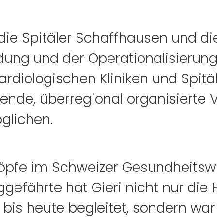
die Spitäler Schaffhausen und die 
dung und der Operationalisierun
diologischen Kliniken und Spitäl
ehende, überregional organisierte
glichen.
n Köpfe im Schweizer Gesundheits
gefährte hat Gieri nicht nur die H
bis heute begleitet, sondern war